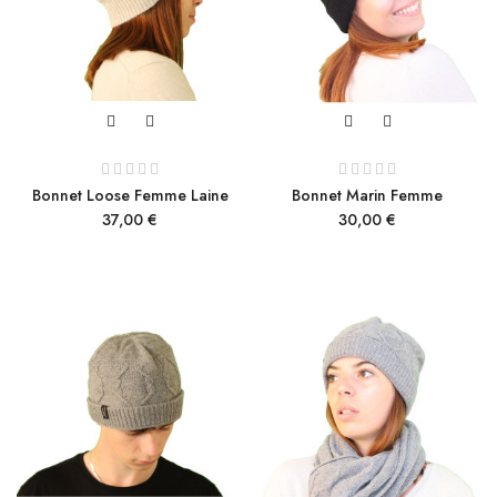
Bonnet Loose Femme Laine
Bonnet Marin Femme
Prix
Prix
37,00 €
30,00 €