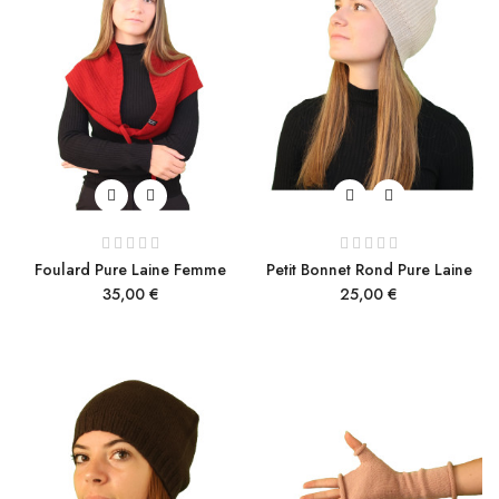
Foulard Pure Laine Femme
Petit Bonnet Rond Pure Laine
Prix
Prix
35,00 €
25,00 €