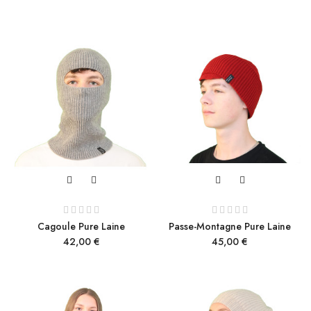
Cagoule Pure Laine
Passe-Montagne Pure Laine
Prix
Prix
42,00 €
45,00 €