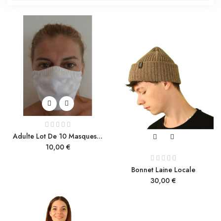
Adulte Lot De 10 Masques...
Prix
10,00 €
Bonnet Laine Locale
Prix
30,00 €