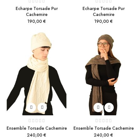
Echarpe Torsade Pur
Echarpe Torsade Pur
Cachemire
Cachemire
Prix
Prix
190,00 €
190,00 €
Ensemble Torsade Cachemire
Ensemble Torsade Cachemire
Prix
Prix
240,00 €
240,00 €