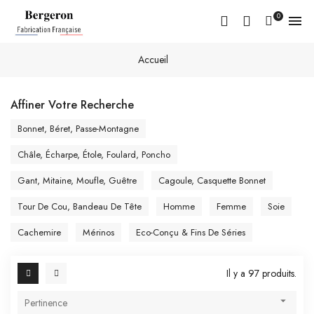
0

Accueil
Affiner Votre Recherche
Bonnet, Béret, Passe-Montagne
Châle, Écharpe, Étole, Foulard, Poncho
Gant, Mitaine, Moufle, Guêtre
Cagoule, Casquette Bonnet
Tour De Cou, Bandeau De Tête
Homme
Femme
Soie
Cachemire
Mérinos
Eco-Conçu & Fins De Séries
Il y a 97 produits.

Pertinence