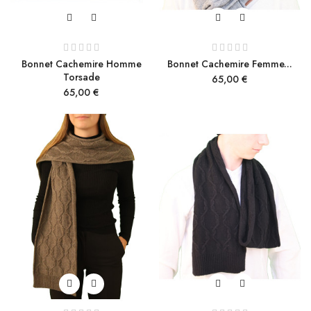
Bonnet Cachemire Homme
Bonnet Cachemire Femme...
Torsade
Prix
65,00 €
Prix
65,00 €