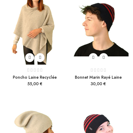
Poncho Laine Recyclée
Bonnet Marin Rayé Laine
Prix
Prix
55,00 €
30,00 €