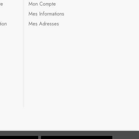
te
Mon Compte
Mes Informations
tion
Mes Adresses