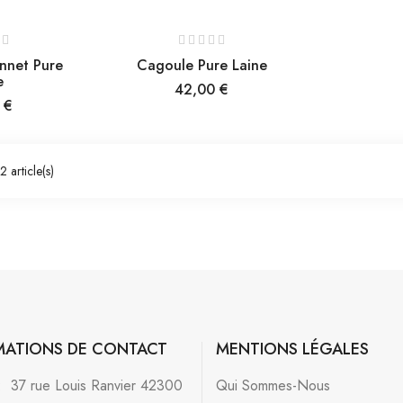
nnet Pure
Cagoule Pure Laine
e
Prix
42,00 €
 €
 article(s)
MATIONS DE CONTACT
MENTIONS LÉGALES
:
37 rue Louis Ranvier 42300
Qui Sommes-Nous