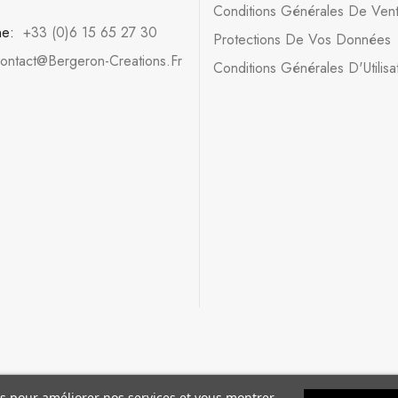
Conditions Générales De Ven
ne:
+33 (0)6 15 65 27 30
Protections De Vos Données
ontact@bergeron-Creations.fr
Conditions Générales D'Utilisa
ers pour améliorer nos services et vous montrer