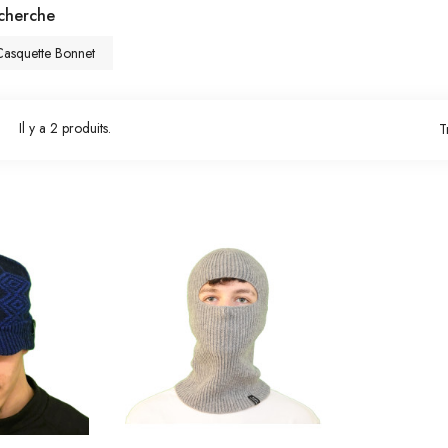
echerche
Casquette Bonnet
Il y a 2 produits.
T