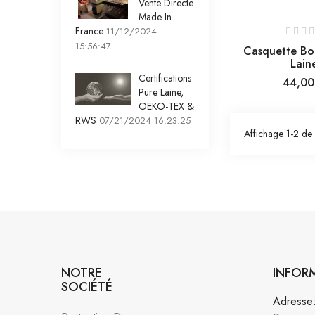
Vente Directe
Made In
France
11/12/2024
15:56:47
Casquette Bo
Lain
Certifications
Prix
44,00
Pure Laine,
OEKO-TEX &
RWS
07/21/2024 16:23:25
Affichage 1-2 de 2
NOTRE
INFOR
SOCIÉTÉ
Adresse