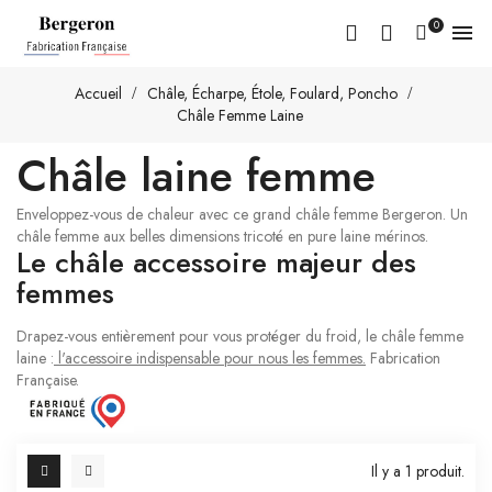
0

Accueil
Châle, Écharpe, Étole, Foulard, Poncho
Châle Femme Laine
Châle laine femme
Enveloppez-vous de chaleur avec ce
grand châle femme
Bergeron. Un
châle femme aux belles dimensions tricoté en
pure laine mérinos
.
Le châle accessoire majeur des
femmes
Drapez-vous entièrement pour vous protéger du froid, le châle femme
laine :
l'accessoire indispensable pour nous les femmes.
Fabrication
Française.
Il y a 1 produit.