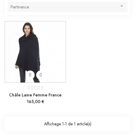

Pertinence
Châle Laine Femme France
Prix
165,00 €
Affichage 1-1 de 1 article(s)