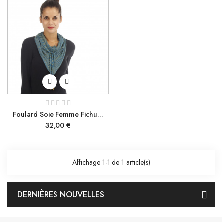
Foulard Soie Femme Fichu...
Prix
32,00 €
Affichage 1-1 de 1 article(s)
DERNIÈRES NOUVELLES