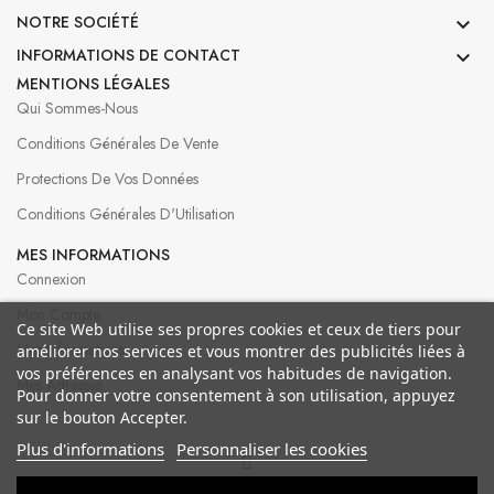
NOTRE SOCIÉTÉ

INFORMATIONS DE CONTACT

MENTIONS LÉGALES
Qui Sommes-Nous
Conditions Générales De Vente
Protections De Vos Données
Conditions Générales D'Utilisation
MES INFORMATIONS
Connexion
Mon Compte
Ce site Web utilise ses propres cookies et ceux de tiers pour
Mes Informations
améliorer nos services et vous montrer des publicités liées à
vos préférences en analysant vos habitudes de navigation.
Mes Adresses
Pour donner votre consentement à son utilisation, appuyez
sur le bouton Accepter.
Plus d'informations
Personnaliser les cookies
© 2026 Bergeron Créations