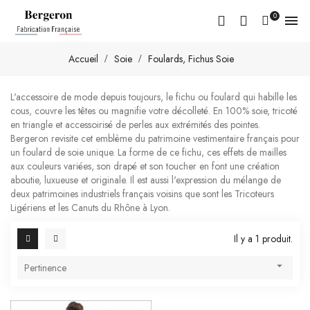
0

Accueil
Soie
Foulards, Fichus Soie
L'accessoire de mode depuis toujours, le fichu ou foulard qui habille les
cous, couvre les têtes ou magnifie votre décolleté. En 100% soie, tricoté
en triangle et accessoirisé de perles aux extrémités des pointes.
Bergeron revisite cet emblème du patrimoine vestimentaire français pour
un foulard de soie unique. La forme de ce fichu, ces effets de mailles
aux couleurs variées, son drapé et son toucher en font une création
aboutie, luxueuse et originale. Il est aussi l'expression du mélange de
deux patrimoines industriels français voisins que sont les Tricoteurs
Ligériens et les Canuts du Rhône à Lyon.
Il y a 1 produit.

Pertinence