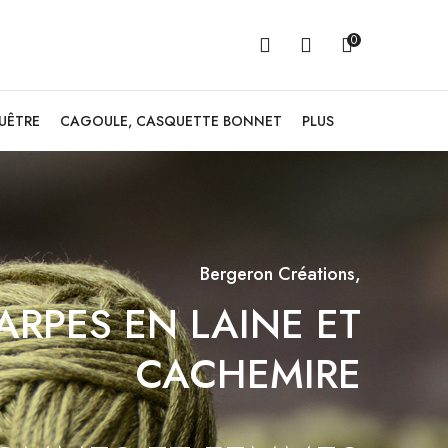
0
GUÊTRE
CAGOULE, CASQUETTE BONNET
PLUS
Bergeron Créations,
ARPES EN LAINE ET
CACHEMIRE