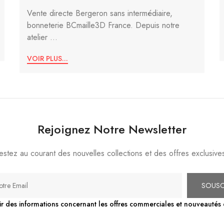
Vente directe Bergeron sans intermédiaire,
bonneterie BCmaille3D France. Depuis notre
atelier ...
VOIR PLUS...
Rejoignez Notre Newsletter
estez au courant des nouvelles collections et des offres exclusive
SOUSC
ir des informations concernant les offres commerciales et nouveautés