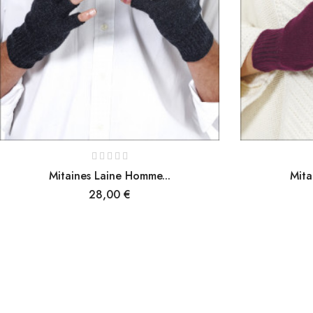
Mitaines Laine Homme...
Mita
Prix
28,00 €