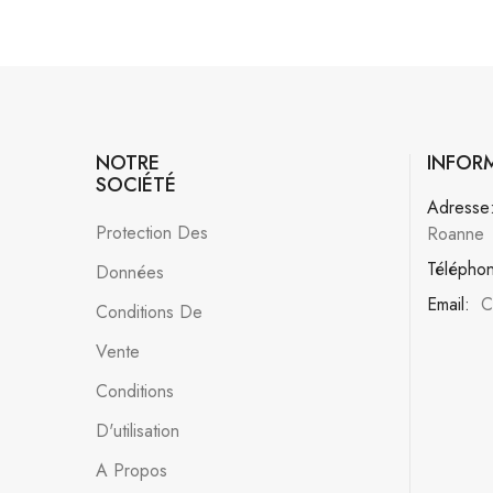
NOTRE
INFOR
SOCIÉTÉ
Adresse
Protection Des
Roanne
Télépho
Données
Email:
C
Conditions De
Vente
Conditions
D'utilisation
A Propos