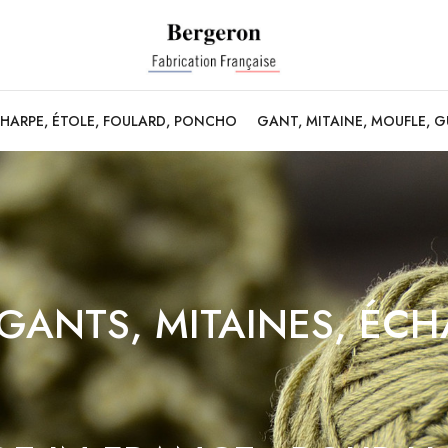
CHARPE, ÉTOLE, FOULARD, PONCHO
GANT, MITAINE, MOUFLE, 
GANTS, MITAINES, ÉCH