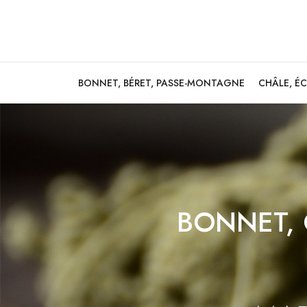
BONNET, BÉRET, PASSE-MONTAGNE
CHÂLE, É
BONNET, 