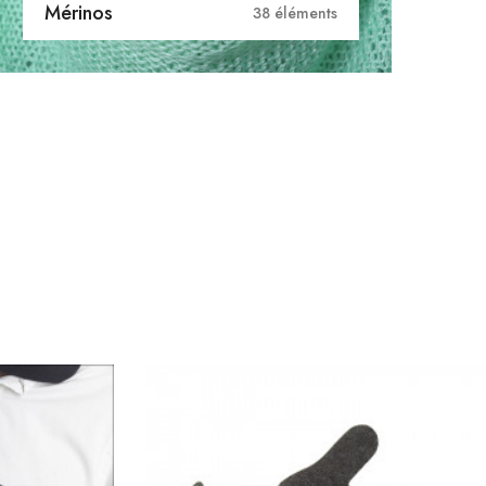
Mérinos
38 éléments