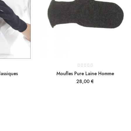
assiques
Moufles Pure Laine Homme
Prix
28,00 €