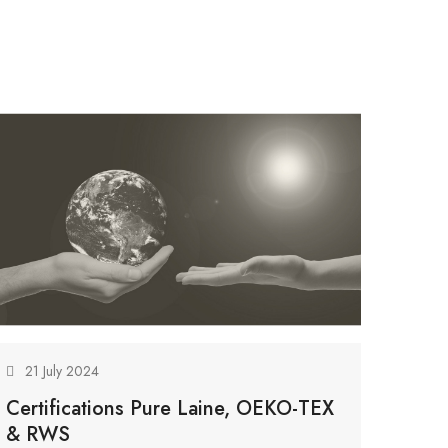
21 July 2024
Certifications Pure Laine, OEKO-TEX
& RWS