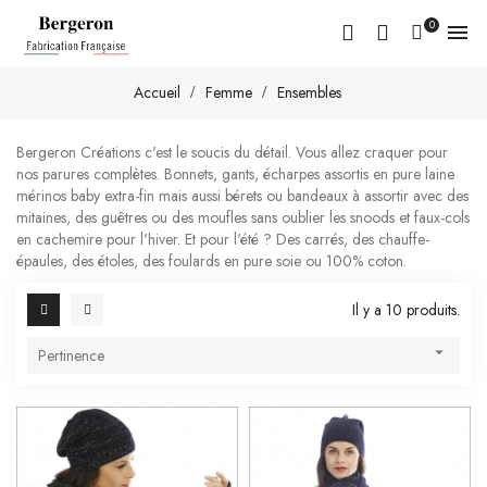
0

Accueil
Femme
Ensembles
Bergeron Créations c'est le soucis du détail. Vous allez craquer pour
nos parures complètes. Bonnets, gants, écharpes assortis en pure laine
mérinos baby extra-fin mais aussi bérets ou bandeaux à assortir avec des
mitaines, des guêtres ou des moufles sans oublier les snoods et faux-cols
en cachemire pour l'hiver. Et pour l'été ? Des carrés, des chauffe-
épaules, des étoles, des foulards en pure soie ou 100% coton.
Il y a 10 produits.

Pertinence