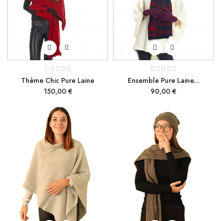
Thème Chic Pure Laine
Ensemble Pure Laine...
Prix
Prix
150,00 €
90,00 €