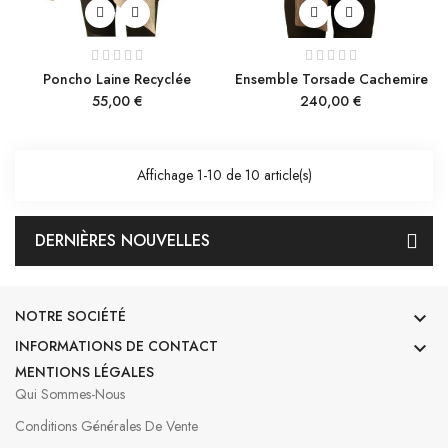
Poncho Laine Recyclée
Ensemble Torsade Cachemire
Prix
Prix
55,00 €
240,00 €
Affichage 1-10 de 10 article(s)
DERNIÈRES NOUVELLES
NOTRE SOCIÉTÉ

INFORMATIONS DE CONTACT

MENTIONS LÉGALES
Qui Sommes-Nous
Conditions Générales De Vente