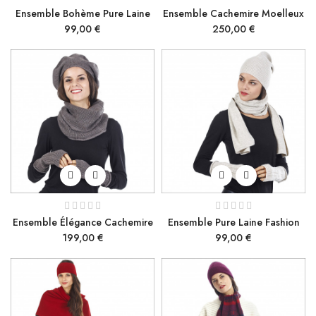
Ensemble Bohème Pure Laine
Ensemble Cachemire Moelleux
Prix
Prix
99,00 €
250,00 €
Ensemble Élégance Cachemire
Ensemble Pure Laine Fashion
Prix
Prix
199,00 €
99,00 €