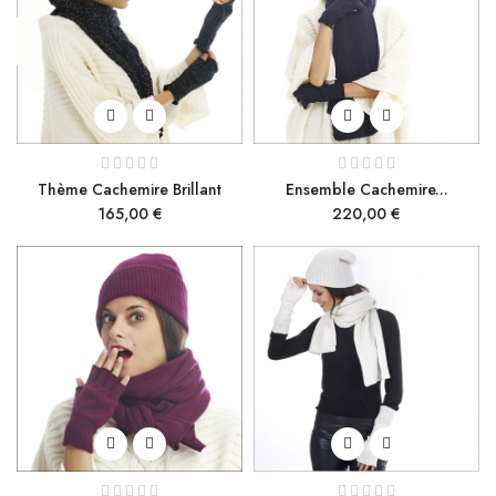
Thème Cachemire Brillant
Ensemble Cachemire...
Prix
Prix
165,00 €
220,00 €