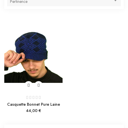

Pertinence
Casquette Bonnet Pure Laine
Prix
44,00 €