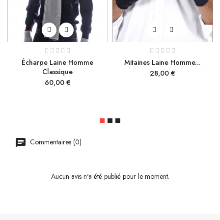
Écharpe Laine Homme
Mitaines Laine Homme...
Classique
Prix
28,00 €
Prix
60,00 €
Commentaires (0)
Aucun avis n'a été publié pour le moment.