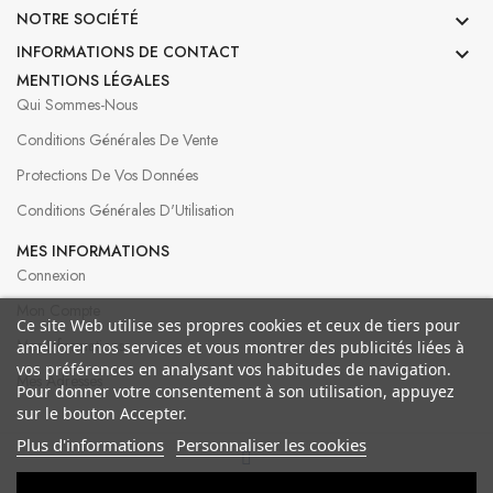
NOTRE SOCIÉTÉ

INFORMATIONS DE CONTACT

MENTIONS LÉGALES
Qui Sommes-Nous
Conditions Générales De Vente
Protections De Vos Données
Conditions Générales D'Utilisation
MES INFORMATIONS
Connexion
Mon Compte
Ce site Web utilise ses propres cookies et ceux de tiers pour
Mes Informations
améliorer nos services et vous montrer des publicités liées à
vos préférences en analysant vos habitudes de navigation.
Mes Adresses
Pour donner votre consentement à son utilisation, appuyez
sur le bouton Accepter.
Plus d'informations
Personnaliser les cookies
© 2026 Bergeron Créations