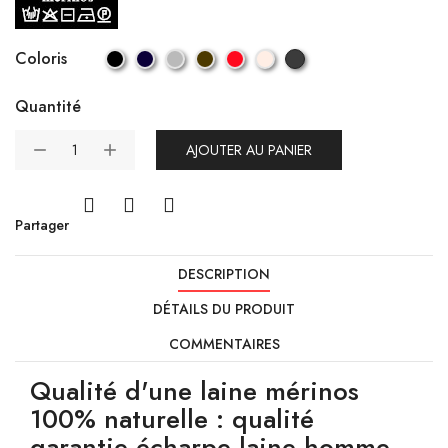
Coloris
Quantité
AJOUTER AU PANIER
Partager
DESCRIPTION
DÉTAILS DU PRODUIT
COMMENTAIRES
Qualité d'une laine mérinos
100% naturelle : qualité
garantie écharpe laine homme.