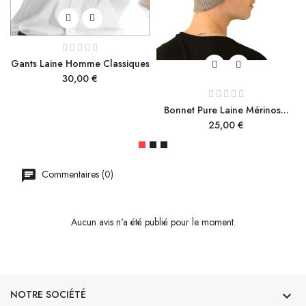
Gants Laine Homme Classiques
Prix
30,00 €
Bonnet Pure Laine Mérinos...
Prix
25,00 €
Commentaires (0)
Aucun avis n'a été publié pour le moment.
NOTRE SOCIÉTÉ
