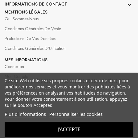
INFORMATIONS DE CONTACT

MENTIONS LÉGALES
Qui Sommes-Nous
Conditions Générales De Vente
Protections De Vos Données
Conditions Générales D'Utilisation
MES INFORMATIONS
Connexion
Mon Compte
Ce site Web utilise ses propres cookies et ceux de tiers pour
Mes Informations
améliorer nos services et vous montrer des publicités liées à
vos préférences en analysant vos habitudes de navigation.
Mes Adresses
Pour donner votre consentement à son utilisation, appuyez
sur le bouton Accepter.
Plus d'informations
Personnaliser les cookies
© 2026 Bergeron Créations
J'ACCEPTE