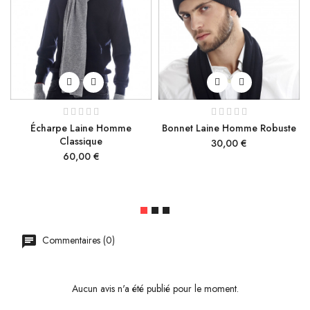
Écharpe Laine Homme
Bonnet Laine Homme Robuste
Classique
Prix
30,00 €
Prix
60,00 €
Commentaires (0)
Aucun avis n'a été publié pour le moment.