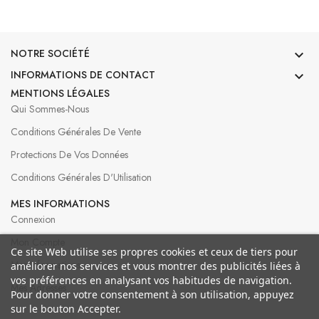
NOTRE SOCIÉTÉ

INFORMATIONS DE CONTACT

MENTIONS LÉGALES
Qui Sommes-Nous
Conditions Générales De Vente
Protections De Vos Données
Conditions Générales D'Utilisation
MES INFORMATIONS
Connexion
Mon Compte
Ce site Web utilise ses propres cookies et ceux de tiers pour
Mes Informations
améliorer nos services et vous montrer des publicités liées à
vos préférences en analysant vos habitudes de navigation.
Mes Adresses
Pour donner votre consentement à son utilisation, appuyez
sur le bouton Accepter.