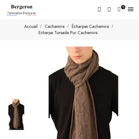
0

Accueil
Cachemire
Écharpes Cachemire
Echarpe Torsade Pur Cachemire