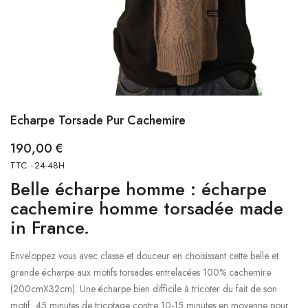
Echarpe Torsade Pur Cachemire
190,00 €
TTC
24-48H
Belle écharpe homme : écharpe
cachemire homme torsadée made
in France.
Enveloppez vous avec classe et douceur en choisissant cette belle et
grande écharpe aux motifs torsades entrelacées 100% cachemire
(200cmX32cm). Une écharpe bien difficile à tricoter du fait de son
motif, 45 minutes de tricotage contre 10-15 minutes en moyenne pour