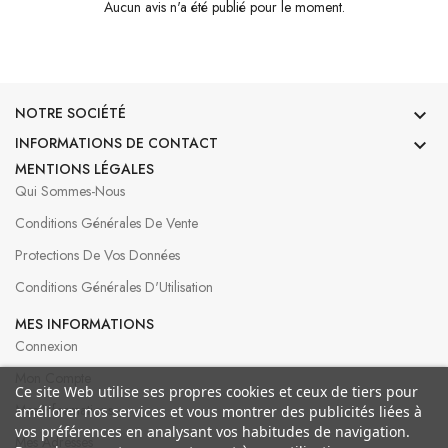
Aucun avis n'a été publié pour le moment.
NOTRE SOCIÉTÉ

INFORMATIONS DE CONTACT

MENTIONS LÉGALES
Qui Sommes-Nous
Conditions Générales De Vente
Protections De Vos Données
Conditions Générales D'Utilisation
MES INFORMATIONS
Connexion
Mon Compte
Ce site Web utilise ses propres cookies et ceux de tiers pour
Mes Informations
améliorer nos services et vous montrer des publicités liées à
vos préférences en analysant vos habitudes de navigation.
Mes Adresses