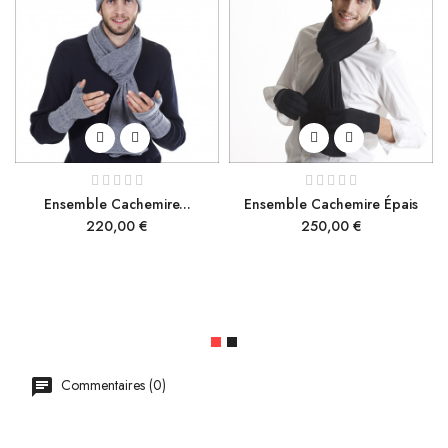
Ensemble Cachemire...
Ensemble Cachemire Épais
Prix
Prix
220,00 €
250,00 €
Commentaires (0)