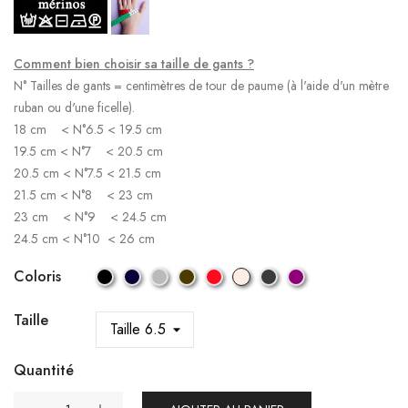
Comment bien choisir sa taille de gants ?
N° Tailles de gants = centimètres de tour de paume (à l'aide d'un mètre
ruban ou d'une ficelle).
18 cm < N°6.5 < 19.5 cm
19.5 cm < N°7 < 20.5 cm
20.5 cm < N°7.5 < 21.5 cm
21.5 cm < N°8 < 23 cm
23 cm < N°9 < 24.5 cm
24.5 cm < N°10 < 26 cm
Coloris
Taille
Quantité