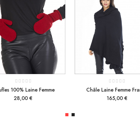
fles 100% Laine Femme
Châle Laine Femme Fra
Prix
Prix
28,00 €
165,00 €