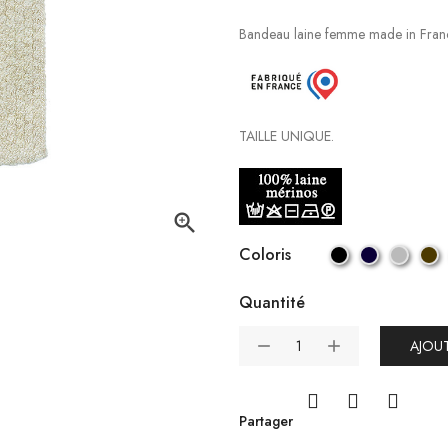
Bandeau laine femme made in Fran
TAILLE UNIQUE.

Coloris
Quantité
AJOUT
Partager