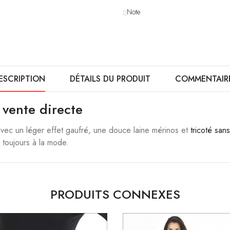
Note
ESCRIPTION
DÉTAILS DU PRODUIT
COMMENTAIR
 vente directe
avec un léger effet gaufré, une douce laine mérinos et
tricoté san
 toujours à la mode.
PRODUITS CONNEXES