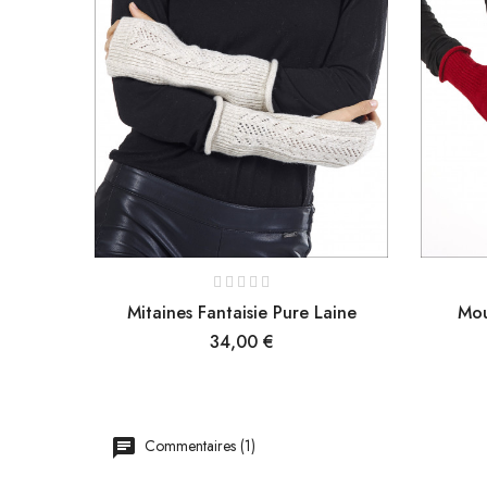
Mitaines Fantaisie Pure Laine
Mou
Prix
34,00 €
Commentaires (1)