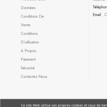
Télépho
Données
Email:
C
Conditions De
Vente
Conditions
D'utilisation
A Propos
Paiement
Sécurisé
Contactez-Nous
Ce site Web utilise ses propres cookies et ceux de ti