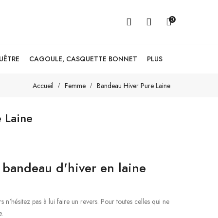
0
GUÊTRE
CAGOULE, CASQUETTE BONNET
PLUS
Accueil
Femme
Bandeau Hiver Pure Laine
 Laine
i bandeau d'hiver en laine
s n'hésitez pas à lui faire un revers. Pour toutes celles qui ne
e.