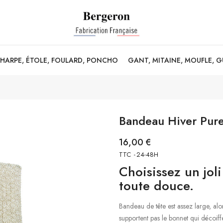
CHARPE, ÉTOLE, FOULARD, PONCHO
GANT, MITAINE, MOUFLE, 
Bandeau Hiver Pure
16,00 €
TTC
24-48H
Choisissez un jol
toute douce.
Bandeau de tête est assez large, alor
supportent pas le bonnet qui décoiff