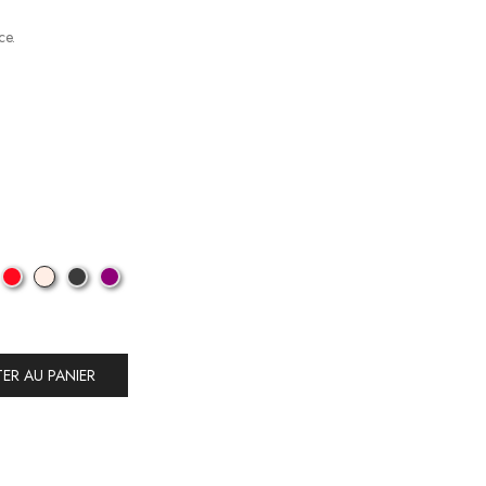
ce.
ER AU PANIER