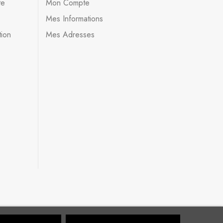
te
Mon Compte
Mes Informations
tion
Mes Adresses