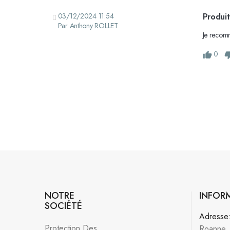
03/12/2024 11:54
Produit
Par Anthony ROLLET
Je recom
0
NOTRE
INFOR
SOCIÉTÉ
Adresse
Protection Des
Roanne