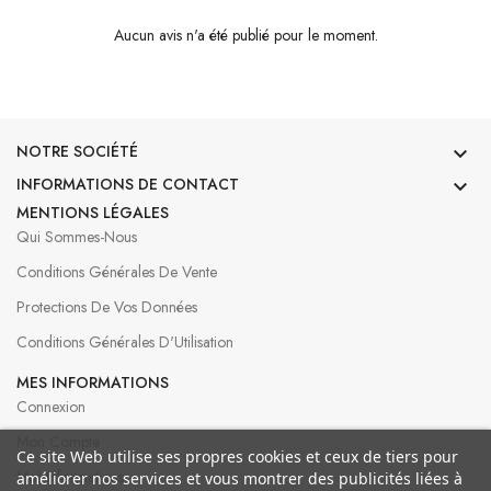
Aucun avis n'a été publié pour le moment.
NOTRE SOCIÉTÉ

INFORMATIONS DE CONTACT

MENTIONS LÉGALES
Qui Sommes-Nous
Conditions Générales De Vente
Protections De Vos Données
Conditions Générales D'Utilisation
MES INFORMATIONS
Connexion
Mon Compte
Ce site Web utilise ses propres cookies et ceux de tiers pour
Mes Informations
améliorer nos services et vous montrer des publicités liées à