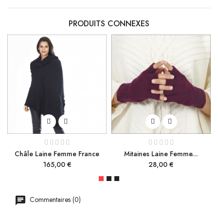
PRODUITS CONNEXES
Châle Laine Femme France
Mitaines Laine Femme...
Prix
Prix
165,00 €
28,00 €
Commentaires (0)