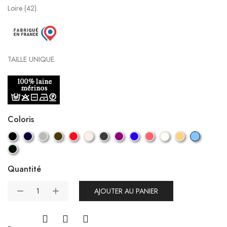
Loire (42).
TAILLE UNIQUE.
Coloris
Quantité
AJOUTER AU PANIER