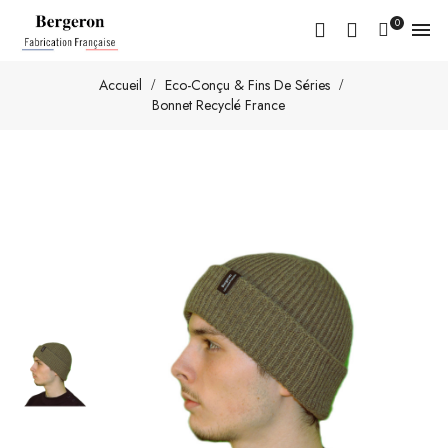
0

Accueil
Eco-Conçu & Fins De Séries
Bonnet Recyclé France