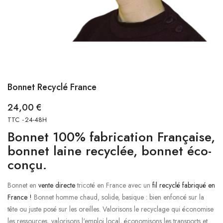
Bonnet Recyclé France
24,00 €
TTC
24-48H
Bonnet 100% fabrication Française,
bonnet laine recyclée, bonnet éco-
conçu.
Bonnet en
vente directe
tricoté en France avec un
fil recyclé fabriqué en
France !
Bonnet homme chaud, solide, basique : bien enfoncé sur la
tête ou juste posé sur les oreilles. Valorisons le recyclage qui économise
les ressources, valorisons l'emploi local, économisons les transports et