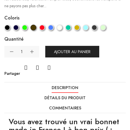
ne payons pas plus cher...
Coloris
Quantité
AJOUTER AU PANIER
Partager
DESCRIPTION
DÉTAILS DU PRODUIT
COMMENTAIRES
Vous avez trouvé un vrai bonnet
made in France ! à bon prix (-: