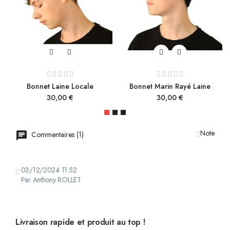
Bonnet Laine Locale
Bonnet Marin Rayé Laine
Prix
Prix
30,00 €
30,00 €
Note
Commentaires (1)
03/12/2024 11:52
Par Anthony ROLLET
Livraison rapide et produit au top !