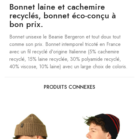
Bonnet laine et cachemire
recyclés, bonnet éco-conçu à
bon prix.
Bonnet unisexe le Beanie Bergeron et tout doux tout
comme son prix. Bonnet intemporel tricoté en France
avec un fil recyclé d'origine Italienne (5% cachemire
recyclé, 15% laine recyclée, 30% polyamide recyclé,
40% viscose, 10% laine) avec un large choix de coloris.
PRODUITS CONNEXES