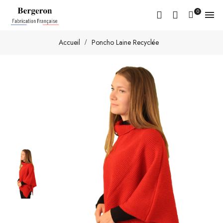
0

Accueil
Poncho Laine Recyclée