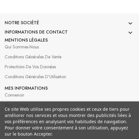
NOTRE SOCIÉTÉ

INFORMATIONS DE CONTACT

MENTIONS LÉGALES
Qui Sommes-Nous
Conditions Générales De Vente
Protections De Vos Données
Conditions Générales D'Utilisation
MES INFORMATIONS
Connexion
Mon Compte
Ce site Web utilise ses propres cookies et ceux de tiers pour
Mes Informations
améliorer nos services et vous montrer des publicités liées à
vos préférences en analysant vos habitudes de navigation.
Mes Adresses
Pour donner votre consentement à son utilisation, appuyez
sur le bouton Accepter.