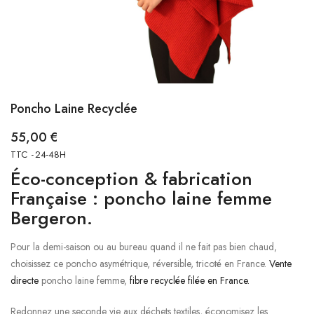
Poncho Laine Recyclée
55,00 €
TTC
24-48H
Éco-conception & fabrication
Française : poncho laine femme
Bergeron.
Pour la demi-saison ou au bureau quand il ne fait pas bien chaud,
choisissez ce poncho asymétrique, réversible, tricoté en France.
Vente
directe
poncho laine femme,
fibre recyclée filée en France.
Redonnez une seconde vie aux déchets textiles, économisez les