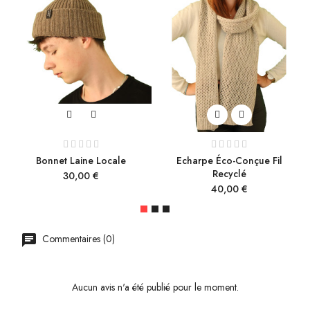
Bonnet Laine Locale
Echarpe Éco-Conçue Fil
Recyclé
Prix
30,00 €
Prix
40,00 €
Commentaires (0)
Aucun avis n'a été publié pour le moment.