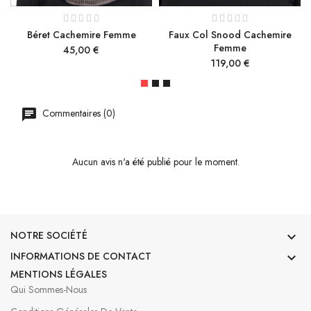
Béret Cachemire Femme
Faux Col Snood Cachemire
Femme
Prix
45,00 €
Prix
119,00 €
Commentaires (0)
Aucun avis n'a été publié pour le moment.
NOTRE SOCIÉTÉ

INFORMATIONS DE CONTACT

MENTIONS LÉGALES
Qui Sommes-Nous