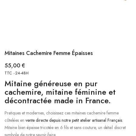
Mitaines Cachemire Femme Épaisses
55,00 €
TTC
24-48H
Mitaine généreuse en pur
cachemire, mitaine féminine et
décontractée made in France.
Pratiques et modernes, choisissez ces mitaines cachemire femme
côtelées en
vente directe depuis notre petit atelier artisanal Français
.
Mitaine bien épaisse tricotée en 6 fils et sans couture, un détail discret
symbole de notre savoir-faire.