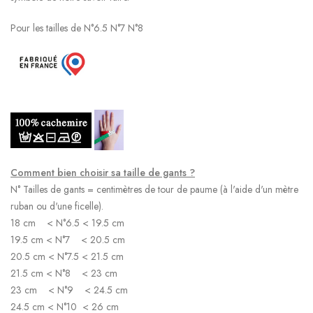
Pour les tailles de N°6.5 N°7 N°8
Comment bien choisir sa taille de gants ?
N° Tailles de gants = centimètres de tour de paume (à l'aide d'un mètre
ruban ou d'une ficelle).
18 cm < N°6.5 < 19.5 cm
19.5 cm < N°7 < 20.5 cm
20.5 cm < N°7.5 < 21.5 cm
21.5 cm < N°8 < 23 cm
23 cm < N°9 < 24.5 cm
24.5 cm < N°10 < 26 cm