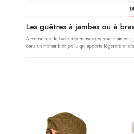
D
Les guêtres à jambes ou à bra
Accessoires de base des danseuses pour maintenir un
dans un mohair bien poilu qui apporte légèreté et cha