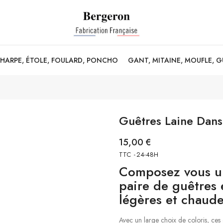
CHARPE, ÉTOLE, FOULARD, PONCHO
GANT, MITAINE, MOUFLE, 
Guêtres Laine Dans
15,00 €
TTC
24-48H
Composez vous un
paire de guêtres 
légères et chaude
Avec un large choix de coloris, ces