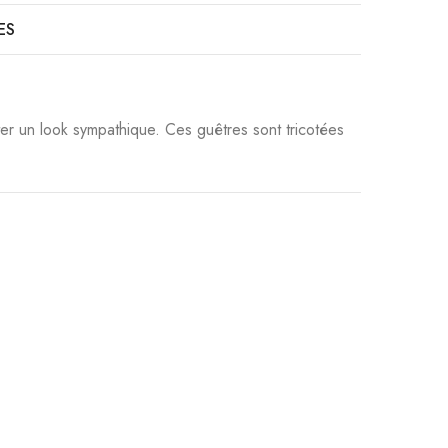
ES
r un look sympathique. Ces guêtres sont tricotées