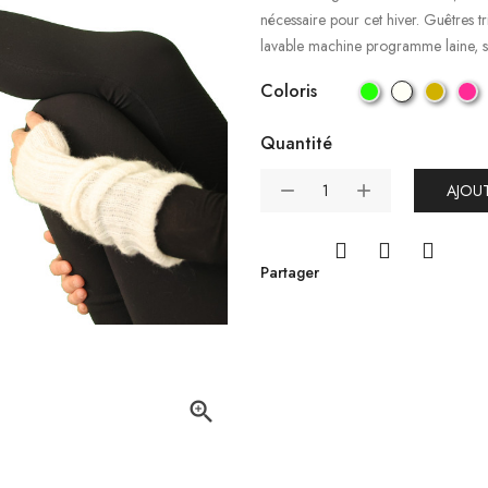
nécessaire pour cet hiver. Guêtres 
lavable machine programme laine, sèc
Coloris
Quantité
AJOUT
Partager
