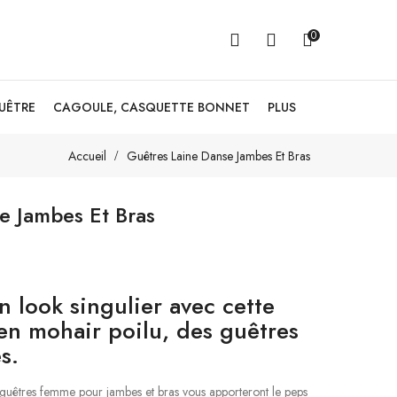
0
GUÊTRE
CAGOULE, CASQUETTE BONNET
PLUS
Accueil
Guêtres Laine Danse Jambes Et Bras
e Jambes Et Bras
 look singulier avec cette
en mohair poilu, des guêtres
s.
 guêtres femme pour jambes et bras vous apporteront le peps