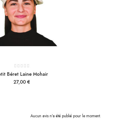
tit Béret Laine Mohair
Prix
27,00 €
Aucun avis n'a été publié pour le moment.