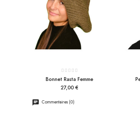
Bonnet Rasta Femme
Pe
Prix
27,00 €
Commentaires (0)