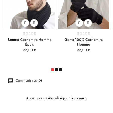
Bonnet Cachemire Homme
Gants 100% Cachemire
Épais
Homme
Prix
Prix
55,00 €
55,00 €
Commentaires (0)
Aucun avis n'a été publié pour le moment.