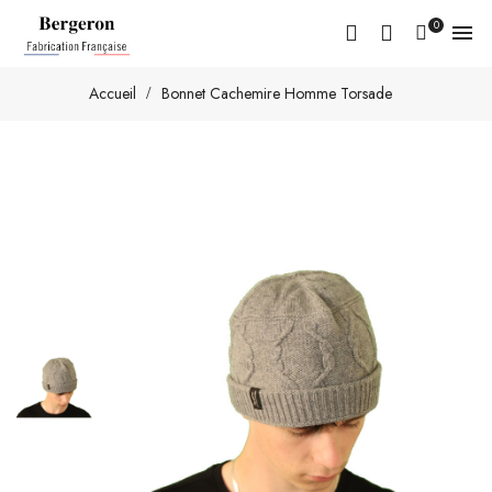
0

Accueil
Bonnet Cachemire Homme Torsade